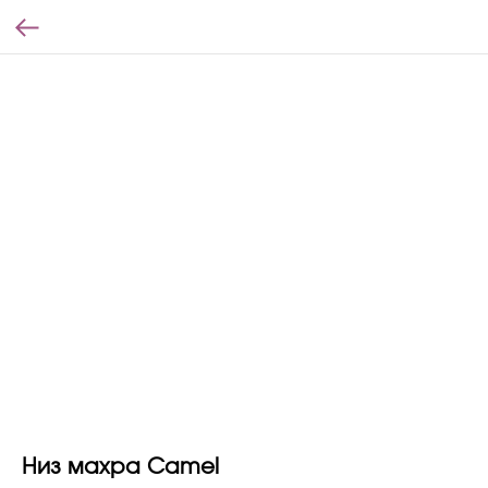
Низ махра Camel