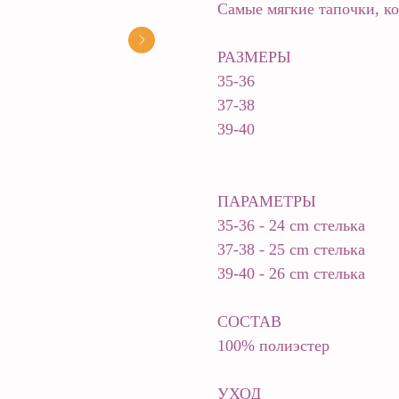
Самые мягкие тапочки, ко
РАЗМЕРЫ
35-36
37-38
39-40
ПАРАМЕТРЫ
35-36 - 24 сm стелька
37-38 - 25 сm стелька
39-40 - 26 сm стелька
СОСТАВ
100% полиэстер
УХОД