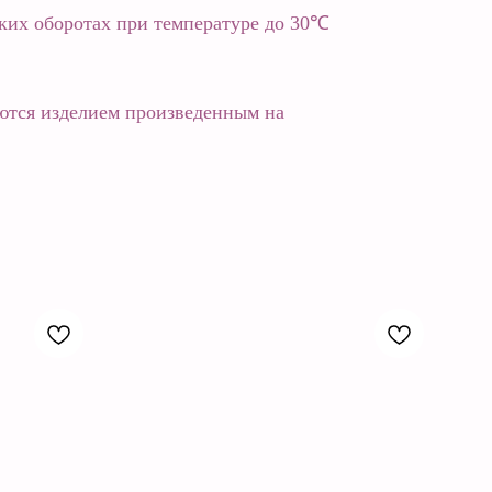
зких оборотах при температуре до 30℃
ются изделием произведенным на