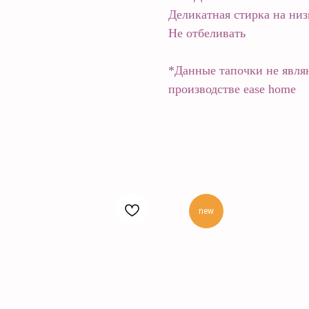
Деликатная стирка на ни
Не отбеливать
*Данные тапочки не явля
производстве ease home
new