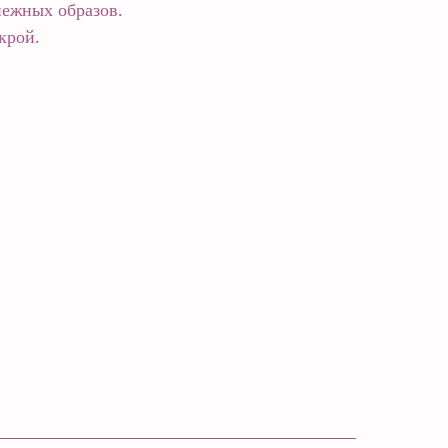
нежных образов.
крой.