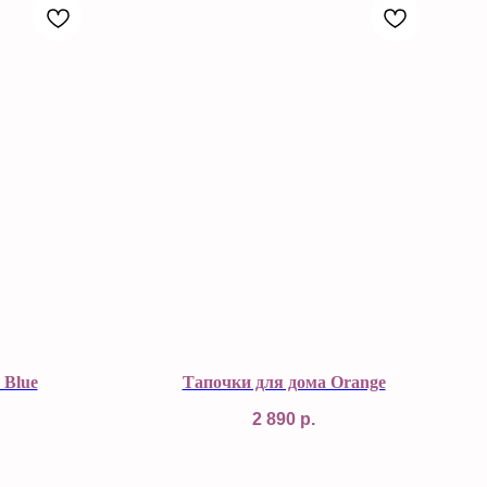
 Blue
Тапочки для дома Orange
2 890
р.