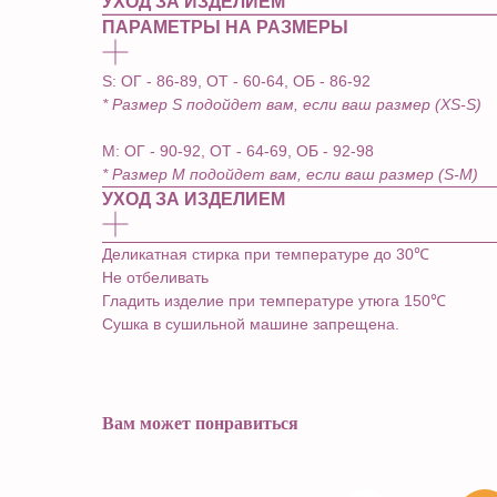
УХОД ЗА ИЗДЕЛИЕМ
ПАРАМЕТРЫ НА РАЗМЕРЫ
S: ОГ - 86-89, ОТ - 60-64, ОБ - 86-92
* Размер S подойдет вам, если ваш размер (XS-S)
М: ОГ - 90-92, ОТ - 64-69, ОБ - 92-98
* Размер М подойдет вам, если ваш размер (S-M)
УХОД ЗА ИЗДЕЛИЕМ
Деликатная стирка при температуре до 30℃
Не отбеливать
Гладить изделие при температуре утюга 150℃
Сушка в сушильной машине запрещена.
Вам может понравиться