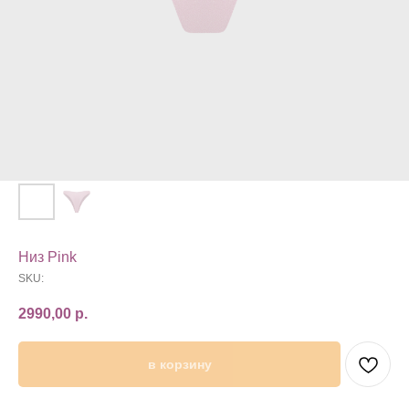
Низ Pink
SKU:
2990,00
р.
в корзину