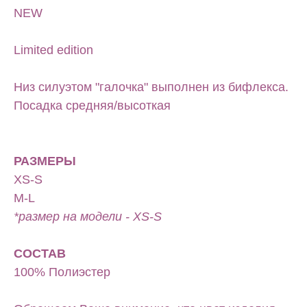
NEW
Limited edition
Низ силуэтом "галочка" выполнен из бифлекса.
Посадка средняя/высоткая
РАЗМЕРЫ
XS-S
M-L
*размер на модели - XS-S
СОСТАВ
100% Полиэстер